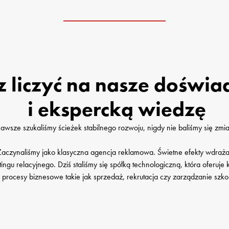
 liczyć na nasze doświad
 i ekspercką wiedzę
awsze szukaliśmy ścieżek stabilnego rozwoju, nigdy nie baliśmy się zmia
 Zaczynaliśmy jako klasyczna agencja reklamowa. Świetne efekty wdraż
ngu relacyjnego. Dziś staliśmy się spółką technologiczną, która oferuje
 procesy biznesowe takie jak sprzedaż, rekrutacja czy zarządzanie szko