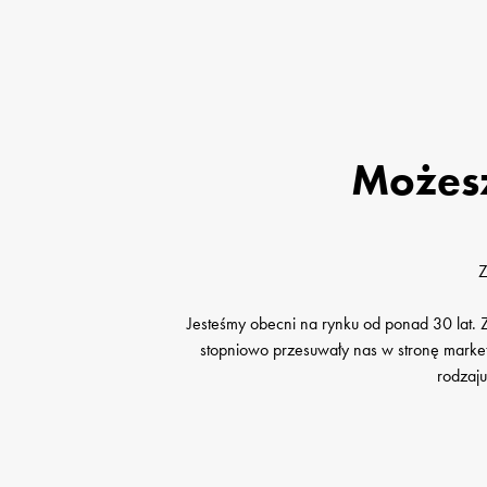
Możesz
Z
Jesteśmy obecni na rynku od ponad 30 lat.
stopniowo przesuwały nas w stronę marketi
rodzaju