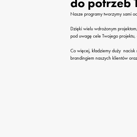
do potrzeb 
Nasze programy tworzymy sami od A
Dzięki wielu wdrożonym projektom
pod uwagę cele Twojego projektu, 
Co więcej, kładziemy duży  nacisk 
brandingiem naszych klientów oraz