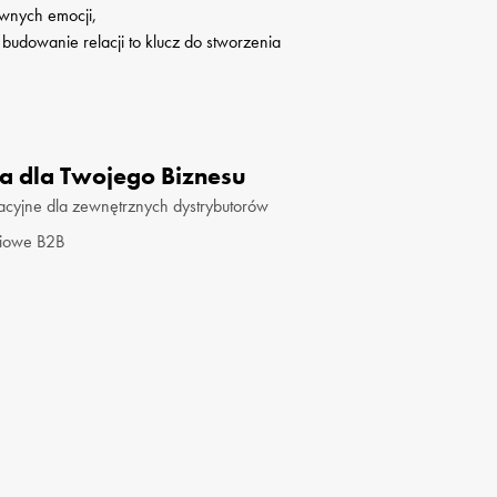
wnych emocji,

a dla Twojego Biznesu
acyjne dla zewnętrznych dystrybutorów
ciowe B2B