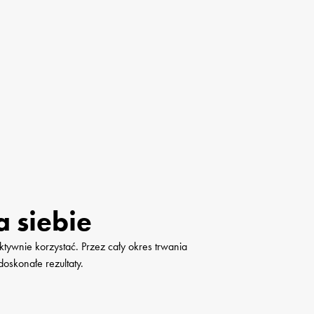
 siebie
ktywnie korzystać. Przez cały okres trwania 
skonałe rezultaty.