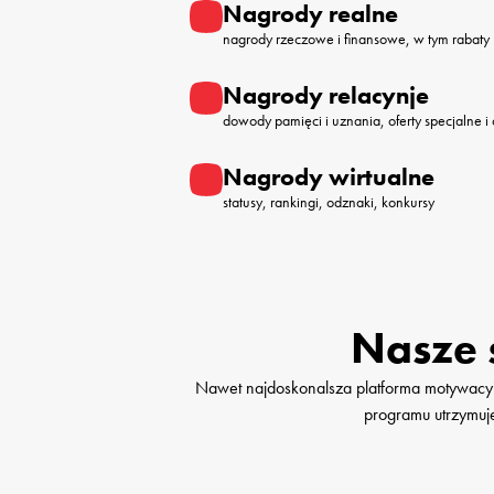
Nagrody realne
nagrody rzeczowe i finansowe, w tym rabaty
Nagrody relacynje
dowody pamięci i uznania, oferty specjalne i
Nagrody wirtualne
statusy, rankingi, odznaki, konkursy
Nasze 
Nawet najdoskonalsza platforma motywacyjna 
programu utrzymuj