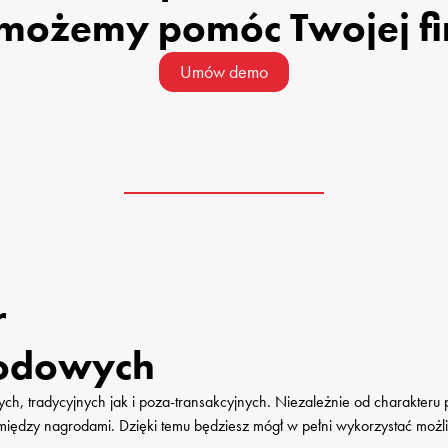
 możemy pomóc Twojej fi
Umów demo


odowych
h, tradycyjnych jak i poza-transakcyjnych. Niezależnie od charakteru
między nagrodami. Dzięki temu będziesz mógł w pełni wykorzystać moż