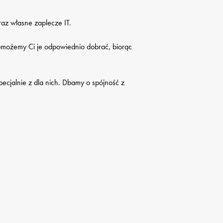
az własne zaplecze IT.

możemy Ci je odpowiednio dobrać, biorąc 
ecjalnie z dla nich. Dbamy o spójność z 