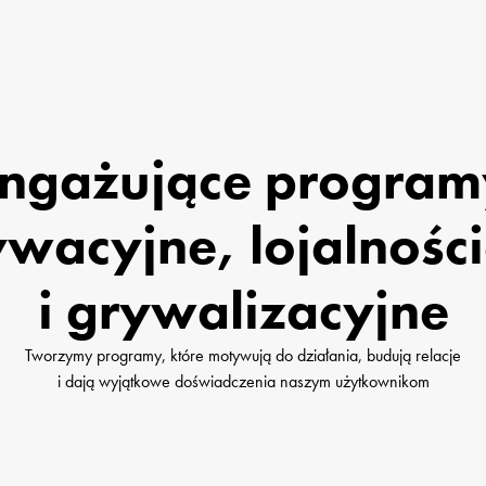
ngażujące programy
wacyjne, lojalności
i grywalizacyjne
Tworzymy programy, które motywują do działania, budują relacje

i dają wyjątkowe doświadczenia naszym użytkownikom