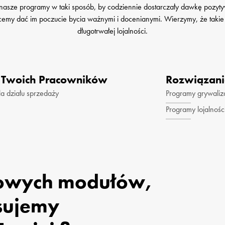
nasze programy w taki sposób, by codziennie dostarczały dawkę pozyty
długotrwałej lojalności.
 Twoich Pracowników
Rozwiązani
a działu sprzedaży
Programy grywaliz
Programy lojalnoś
owych modułów, 

ujemy 
