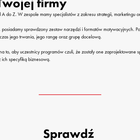
Twojej firmy
 do Z. W zespole mamy specjalistów z zakresu strategii, marketingu or
, posiadamy sprawdzony zestaw narzędzi i formatów motywacyjnych. Po
czas jego trwania, jego rangę oraz grupę docelową.

na to, aby uczestnicy programów czuli, że zostały one zaprojektowane sp
 ich specyfiką biznesową.
Sprawdź 
