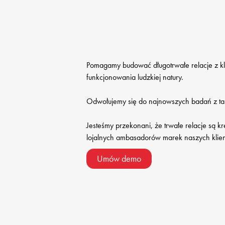
Pomagamy budować długotrwałe relacje z kl
funkcjonowania ludzkiej natury.

Odwołujemy się do najnowszych badań z taki
Jesteśmy przekonani, że trwałe relacje są 
lojalnych ambasadorów marek naszych klie
Umów demo