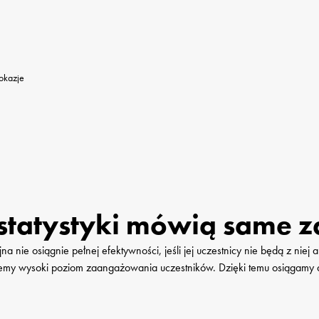
 okazje
statystyki mówią same za
nie osiągnie pełnej efektywności, jeśli jej uczestnicy nie będą z niej a
emy wysoki poziom zaangażowania uczestników. Dzięki temu osiągamy do