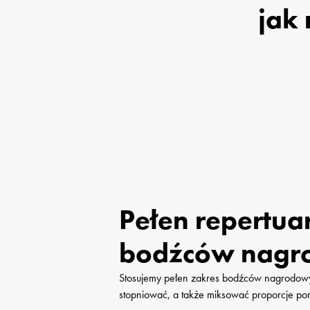
jak
Pełen repertuar 
bodźców nagr
Stosujemy pełen zakres bodźców nagrodowyc
stopniować, a także miksować proporcje po