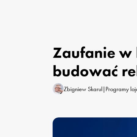
Zaufanie w 
budować re
Zbigniew Skarul
|
Programy loj