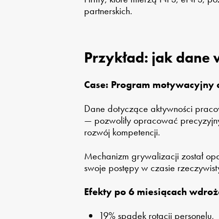
partnerskich.
Przykład: jak dane
Case: Program motywacyjny d
Dane dotyczące aktywności pracow
— pozwoliły opracować precyzyjny
rozwój kompetencji.
Mechanizm grywalizacji został opa
swoje postępy w czasie rzeczywis
Efekty po 6 miesiącach wdroż
19% spadek rotacji personelu,