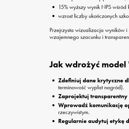
15% wyższy wynik NPS wśród 
wzrost liczby ukończonych szk
Przejrzysta wizualizacja wyników 
wzajemnego szacunku i transparent
Jak wdrożyć model '
Zdefiniuj dane krytyczne dl
terminowość wypłat nagród).
Zaprojektuj transparentny
Wprowadź komunikację opa
rzeczywistym.
Regularnie audytuj etykę 