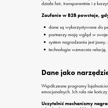
działa fair, transparentnie i z korzy
Zaufanie w B2B powstaje, gd
dane są wykorzystywane do pers
partnerzy mają wgląd w swoje w
system nagradzania jest jasny,
technologia wzmacnia relację,
Dane jako narzędzi
Współczesne programy lojalnościo
emocjonalnych. Ich rola nie kończ
Uczytelnić mechanizmy nagra