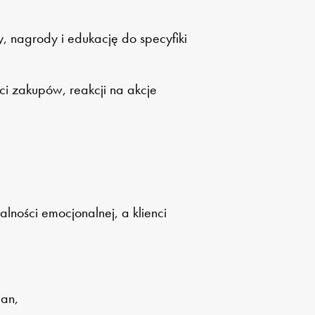
nagrody i edukację do specyfiki
ci zakupów, reakcji na akcje
lności emocjonalnej, a klienci
ian,