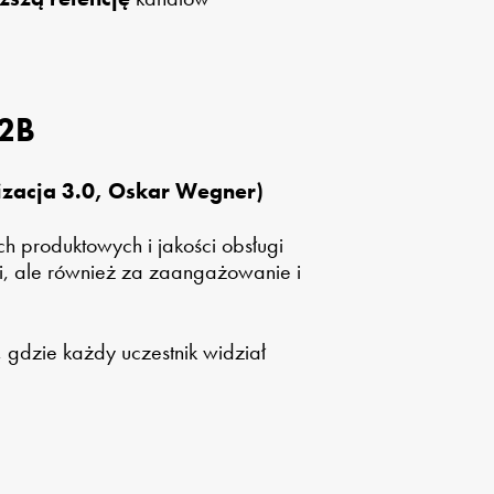
B2B
zacja 3.0, Oskar Wegner)
 produktowych i jakości obsługi
i, ale również za zaangażowanie i
 gdzie każdy uczestnik widział