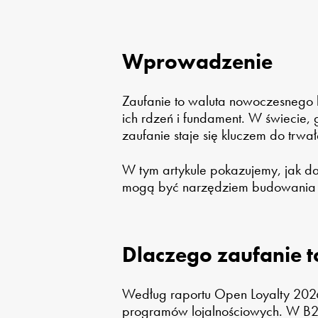
Wprowadzenie
Zaufanie to waluta nowoczesnego b
ich rdzeń i fundament. W świecie,
zaufanie staje się kluczem do trwał
W tym artykule pokazujemy, jak d
mogą być narzędziem budowania z
Dlaczego zaufanie t
Według raportu Open Loyalty 202
programów lojalnościowych. W B2B